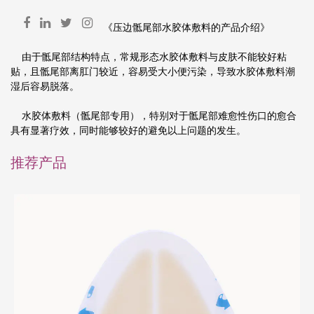
《压边骶尾部水胶体敷料的产品介绍》
由于骶尾部结构特点，常规形态水胶体敷料与皮肤不能较好粘
贴，且骶尾部离肛门较近，容易受大小便污染，导致水胶体敷料潮
湿后容易脱落。
水胶体敷料（骶尾部专用），特别对于骶尾部难愈性伤口的愈合
具有显著疗效，同时能够较好的避免以上问题的发生。
推荐产品