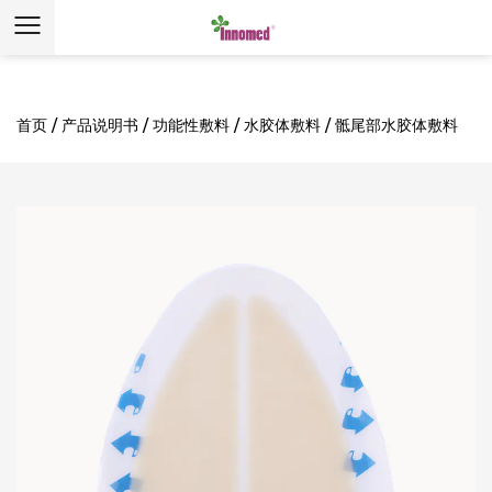
首页
/
产品说明书
/
功能性敷料
/
水胶体敷料
/
骶尾部水胶体敷料