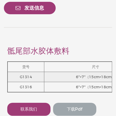
发送信息
骶尾部水胶体敷料
货号
尺寸
G1314
6''×7''（15cm×18cm）
G1316
6''×7''（15cm×18cm）
联系我们
下载pdf