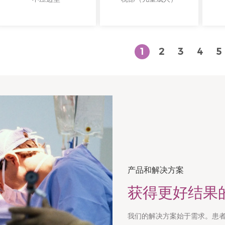
1
2
3
4
5
产品和解决方案
获得更好结果
我们的解决方案始于需求。患