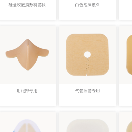
硅凝胶疤痕敷料管状
白色泡沫敷料
肘根部专用
气管插管专用