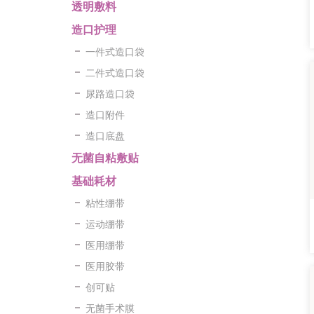
透明敷料
造口护理
一件式造口袋
二件式造口袋
尿路造口袋
造口附件
造口底盘
无菌自粘敷贴
基础耗材
粘性绷带
运动绷带
医用绷带
医用胶带
创可贴
无菌手术膜