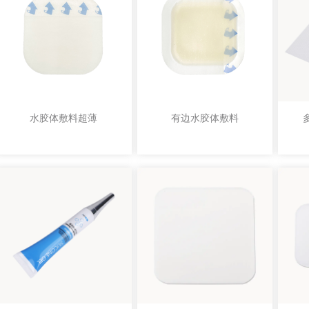
水胶体敷料超薄
有边水胶体敷料