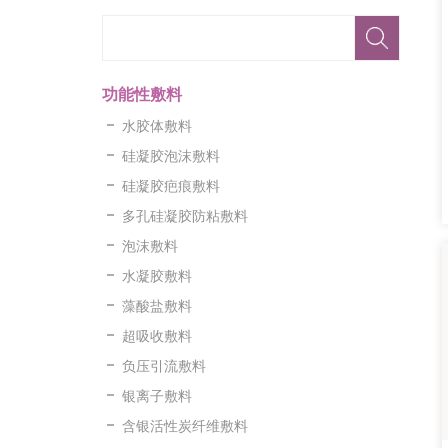
功能性敷料
水胶体敷料
硅凝胶泡沫敷料
硅凝胶疤痕敷料
多孔硅凝胶防粘敷料
泡沫敷料
水凝胶敷料
藻酸盐敷料
超吸收敷料
负压引流敷料
银离子敷料
含银活性炭纤维敷料