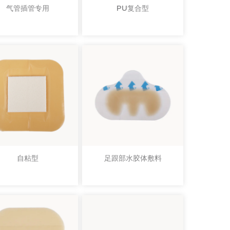
气管插管专用
PU复合型
自粘型
足跟部水胶体敷料