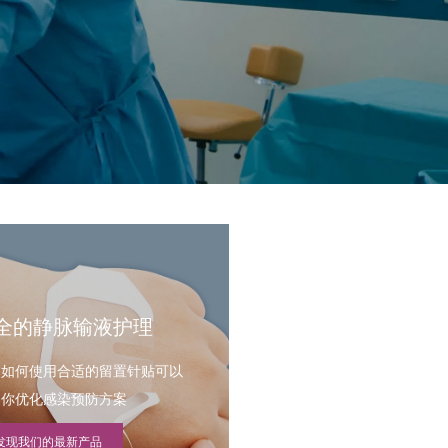
全的静脉输液护理
习如何使用合适的留置针贴可以
助你优化感染预防方案
发现我们的最新产品