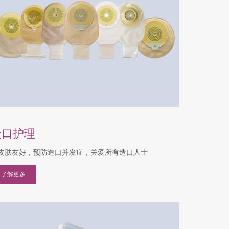
造口护理
皮肤友好，预防造口并发症，关爱所有造口人士
了解更多