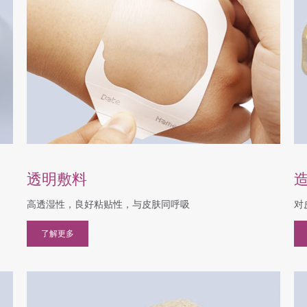
透明敷料
高透湿性，良好粘贴性，与皮肤同呼吸
对
了解更多