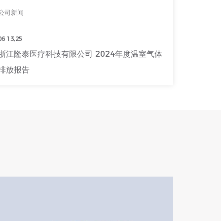
公司新闻
03 12,24
全球首个创面AI诊疗项目正启！——隆泰医疗进
入智能医疗新时代