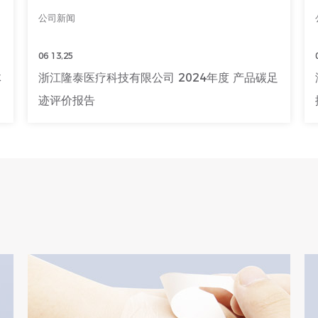
公司新闻
06 13,25
浙江隆泰医疗科技有限公司 2024 年度社会责任
报告