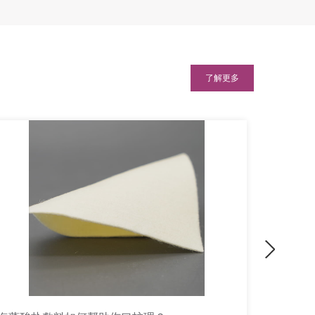
了解更多
Next
的应用
异形硅胶泡沫敷料的制造方法与工艺