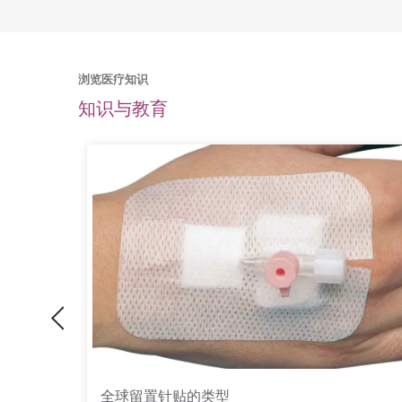
浏览医疗知识
知识与教育
Previous
的作用和禁忌症
海藻酸盐敷料如何