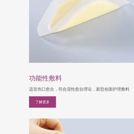
功能性敷料
适宜伤口愈合，符合湿性愈合理论，新型创面护理敷料
了解更多