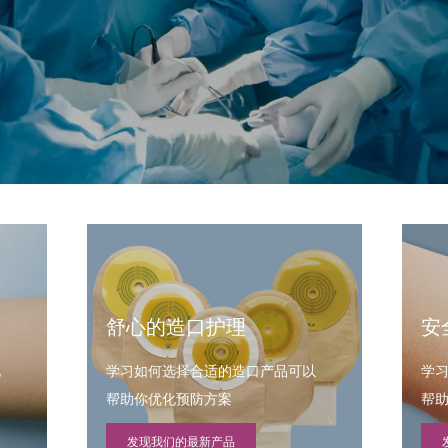
舒心的造口护理
安
化
学习如何选择合适的造口产品可以
学
帮助你优化预防方案
帮
发现我们的最新产品