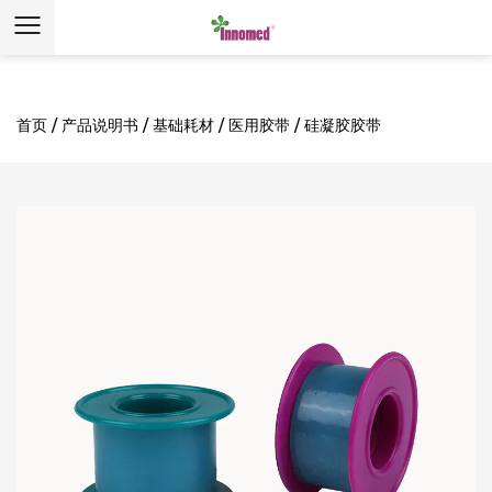
首页
/
产品说明书
/
基础耗材
/
医用胶带
/
硅凝胶胶带