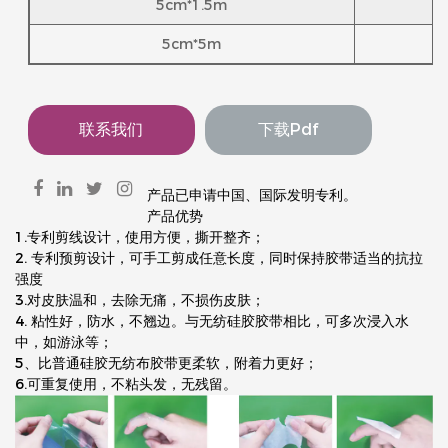
5cm*1.5m
5cm*5m
联系我们
下载pdf
产品已申请中国、国际发明专利。
产品优势
1.专利剪线设计，使用方便，撕开整齐；
2. 专利预剪设计，可手工剪成任意长度，同时保持胶带适当的抗拉
强度
3.对皮肤温和，去除无痛，不损伤皮肤；
4. 粘性好，防水，不翘边。与无纺硅胶胶带相比，可多次浸入水
中，如游泳等；
5、比普通硅胶无纺布胶带更柔软，附着力更好；
6.可重复使用，不粘头发，无残留。