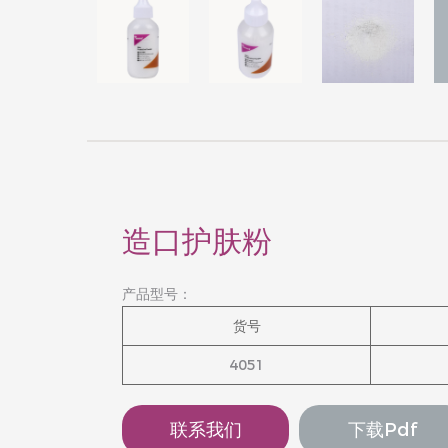
造口护肤粉
产品型号：
货号
4051
联系我们
下载pdf