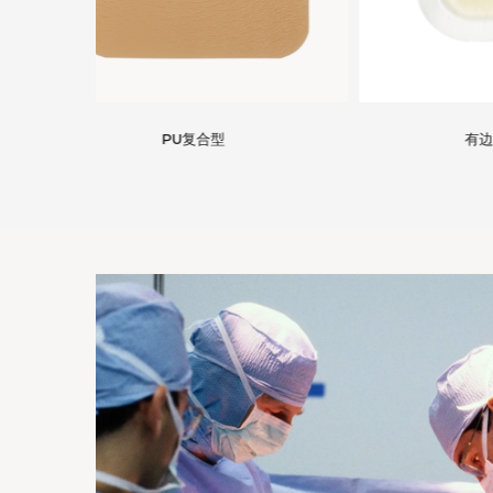
有边水胶体敷料