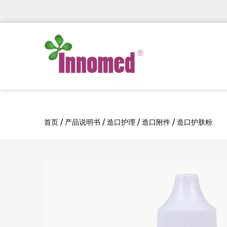
首页
/
产品说明书
/
造口护理
/
造口附件
/
造口护肤粉