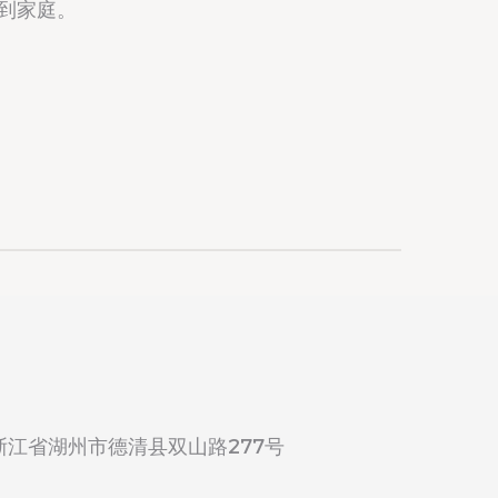
室到家庭。
浙江省湖州市德清县双山路277号