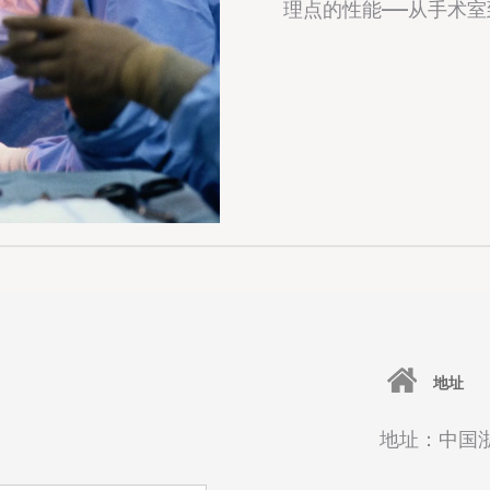
理点的性能——从手术
地址
地址：中国