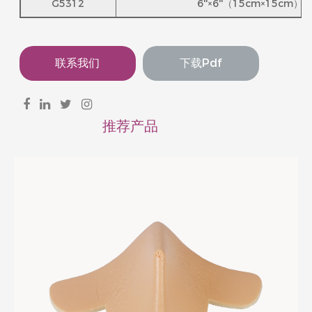
G5312
6''×6''（15cm×15cm）
联系我们
下载pdf
推荐产品