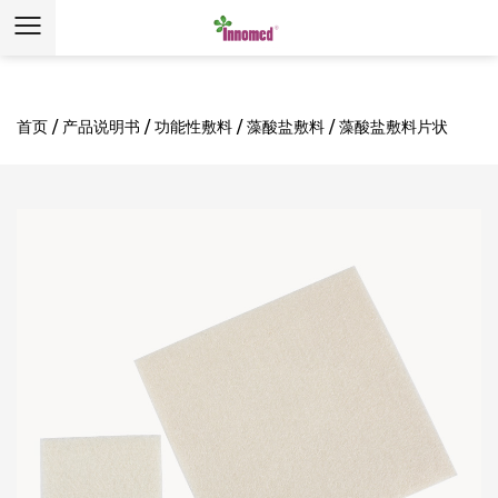
首页
/
产品说明书
/
功能性敷料
/
藻酸盐敷料
/
藻酸盐敷料片状