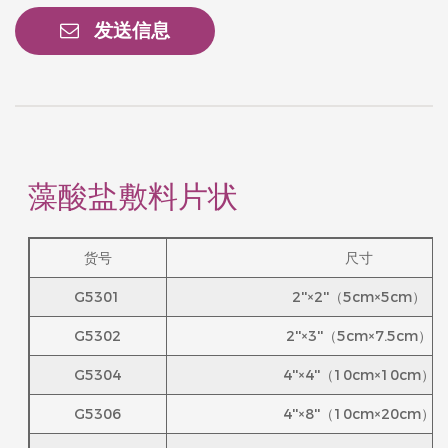
发送信息
藻酸盐敷料片状
货号
尺寸
G5301
2''×2''（5cm×5cm）
G5302
2''×3''（5cm×7.5cm）
G5304
4''×4''（10cm×10cm）
G5306
4''×8''（10cm×20cm）