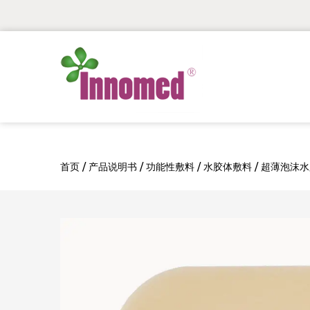
首页
/
产品说明书
/
功能性敷料
/
水胶体敷料
/
超薄泡沫水