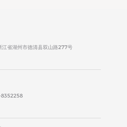
浙江省湖州市德清县双山路277号
8352258