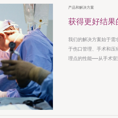
产品和解决方案
获得更好结果
我们的解决方案始于需
于伤口管理、手术和压
理点的性能——从手术