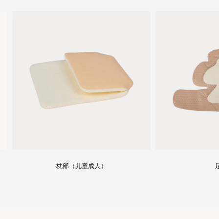
枕部（儿童成人）
足跟部