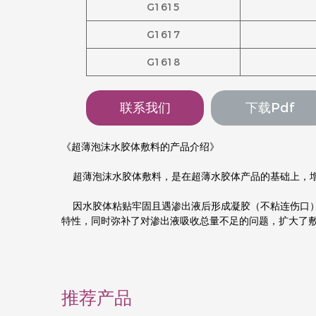
G1615
G1617
G1618
联系我们
下载pdf
《超薄泡沫水胶体敷料的产品介绍》
超薄泡沫水胶体敷料，是在超薄水胶体产品的基础上，
因水胶体粘贴牢固且遇渗出液后形成凝胶（不粘连伤口）
特性，同时弥补了对渗出液吸收总量不足的问题，扩大了
推荐产品