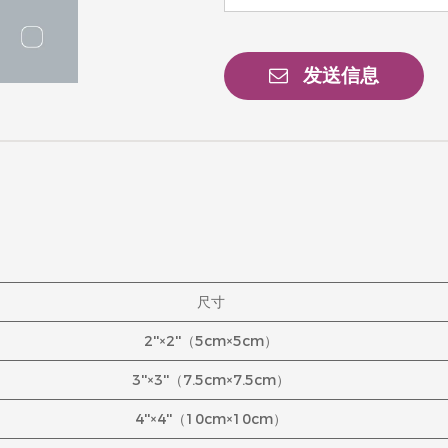
发送信息
尺寸
2''×2''（5cm×5cm）
3''×3''（7.5cm×7.5cm）
4''×4''（10cm×10cm）