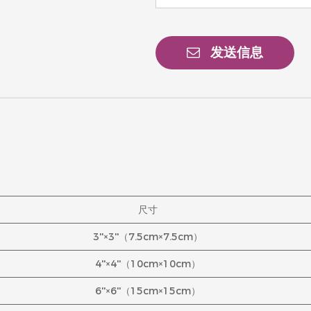
发送信息
尺寸
3''×3''（7.5cm×7.5cm）
4''×4''（10cm×10cm）
6''×6''（15cm×15cm）