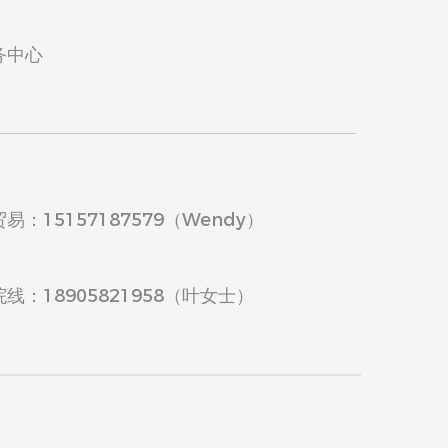
务中心
：15157187579（Wendy）
线：18905821958（叶女士）