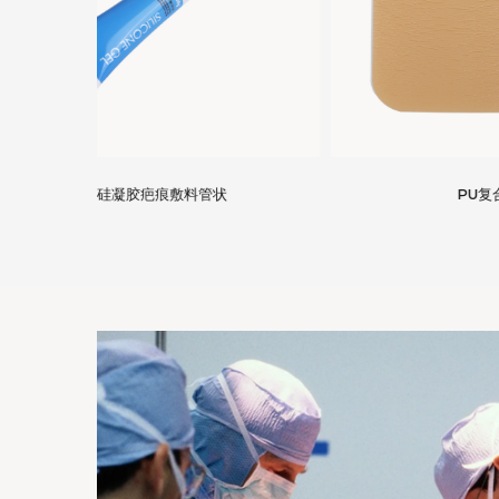
PU复合型