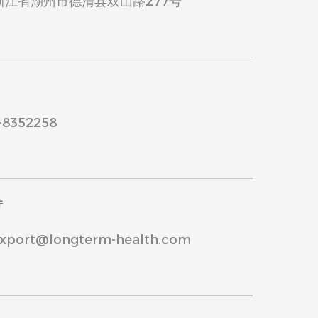
浙江省湖州市德清县双山路277号
8352258
件
ort@longterm-health.com