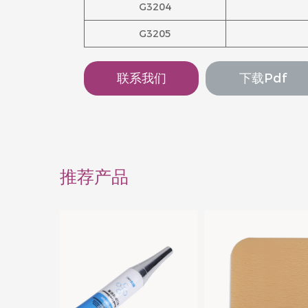
G3204
G3205
联系我们
下载pdf
推荐产品