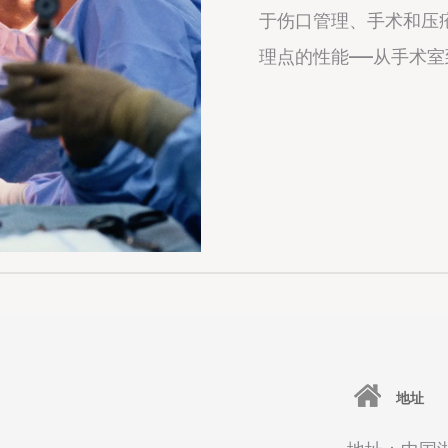
于伤口管理、手术和压
理点的性能——从手术
地址