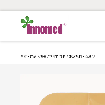
首页
/
产品说明书
/
功能性敷料
/
泡沫敷料
/
自粘型