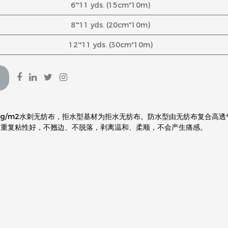
6'*11 yds. (15cm*10m)
8'*11 yds. (20cm*10m)
12'*11 yds. (30cm*10m)
50g/m2水刺无纺布，拒水型基材为拒水无纺布。防水型由无纺布复合高
、重复粘性好，不翘边、不脱落，剥离温和、柔顺，不会产生痛感。