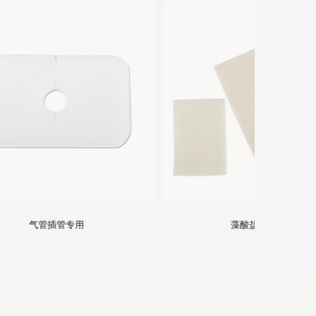
藻酸盐敷料片状