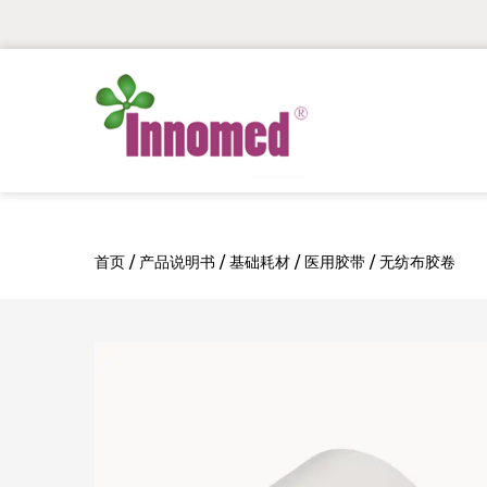
首页
/
产品说明书
/
基础耗材
/
医用胶带
/
无纺布胶卷