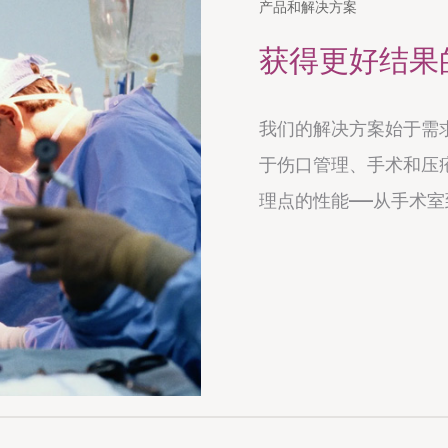
产品和解决方案
获得更好结果
我们的解决方案始于需
于伤口管理、手术和压
理点的性能——从手术