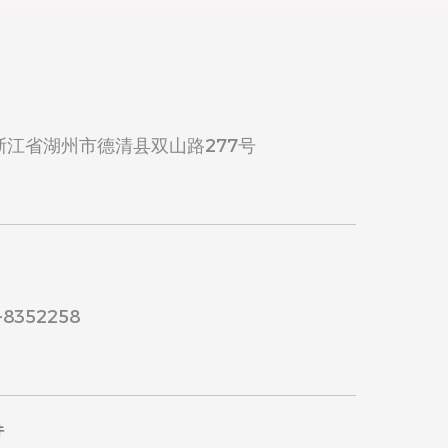
浙江省湖州市德清县双山路277号
8352258
件