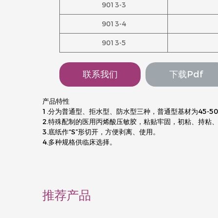
9013-3
9013-4
9013-5
联系我们
下载pdf
产品特性
1.分为普通型、拒水型、防水型三种，普通型基材为45-
2.特殊配制的医用丙烯酸压敏胶，粘贴牢固，初粘、持粘
3.底纸作“S”形切开，方便剥离、使用。
4.多种规格供临床选择。
推荐产品