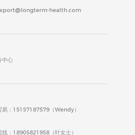
ort@longterm-health.com
务中心
：15157187579（Wendy）
线：18905821958（叶女士）