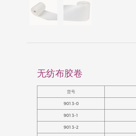
无纺布胶卷
货号
9013-0
9013-1
9013-2