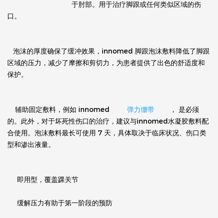
于肘部。用于治疗脚跟或任何类似区域的伤
口。  
   泡沫的厚度确保了缓冲效果，innomed 脚跟泡沫敷料降低了脚跟
区域的压力，减少了摩擦和剪切力，为患者提供了出色的舒适度和
保护。   
    辅助固定敷料，例如 innomed    
     弹力绷带    
    ， 是必须
的。此外，对于坏死性伤口的治疗，建议与innomed水凝胶敷料配
合使用。泡沫敷料最长可使用 7 天，具体取决于临床状况、伤口类
型和渗出液量。    
     即用型，覆盖踝关节    
     缓解压力有助于第一阶段的预防    