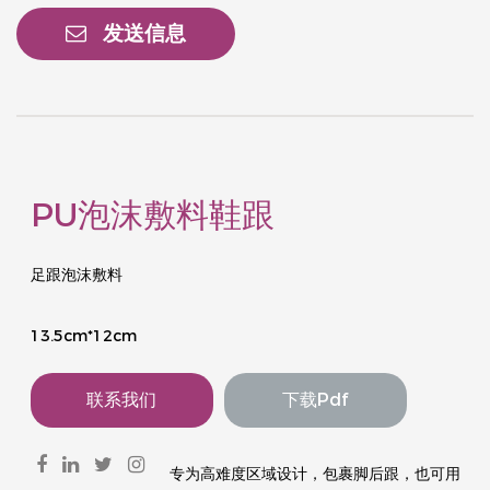
发送信息
PU泡沫敷料鞋跟
足跟泡沫敷料
13.5cm*12cm
联系我们
下载pdf
  专为高难度区域设计，包裹脚后跟，也可用