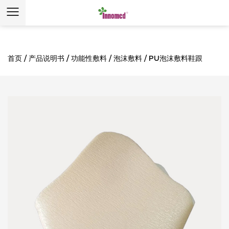
首页
/
产品说明书
/
功能性敷料
/
泡沫敷料
/
PU泡沫敷料鞋跟